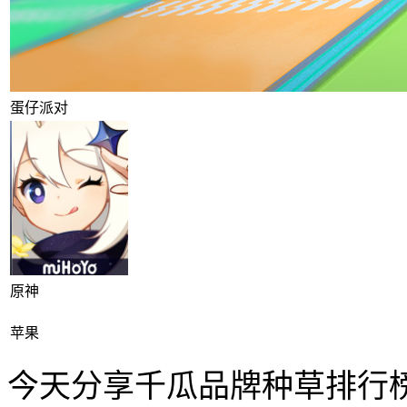
蛋仔派对
原神
苹果
今天分享千瓜品牌种草排行