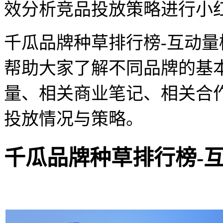
效分析竞品投放策略进行小
千瓜品牌种草排行榜-互动
帮助大家了解不同品牌的基
量、相关商业笔记、相关合
投放情况与策略。
千瓜品牌种草排行榜-