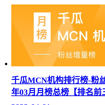
千瓜MCN机构排行榜-粉丝
年03月月榜总榜【排名前