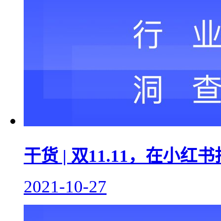
干货 | 双11.11，在小
2021-10-27