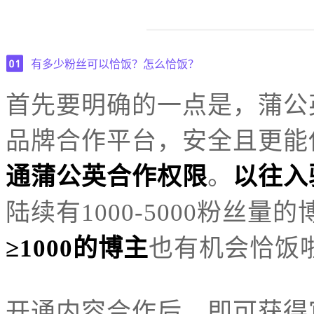
有多少粉丝可以恰饭？怎么恰饭？
首先要明确的一点是，蒲公
品牌合作平台，安全且更能
通蒲公英合作权限
。
以往
入
陆续有1000-5000粉丝
≥1000的博主
也有机会恰饭
开通内容合作后，即可获得