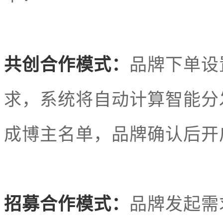
共创合作模式：
品牌下单设
求，系统将自动计算智能分
成博主名单，品牌确认后开
招募合作模式：
品牌发起需