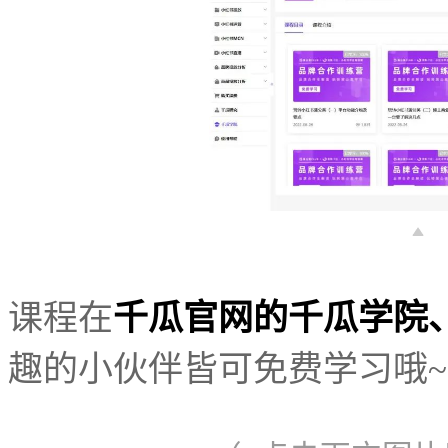
课程在
千瓜官网的千瓜学院
趣的小伙伴皆可免费学习哦~