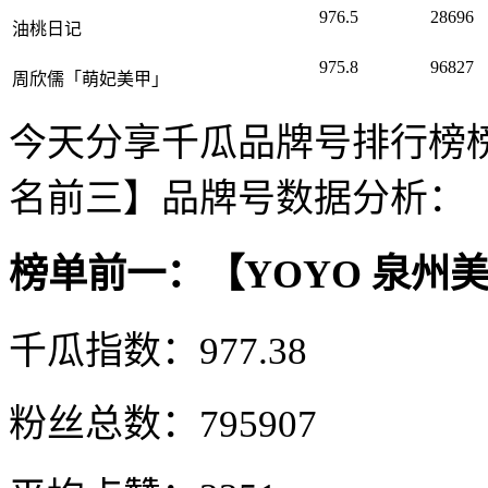
976.5
28696
油桃日记
975.8
96827
周欣儒「萌妃美甲」
今天分享千瓜品牌号排行榜
名前三】品牌号数据分析：
榜单前一：【YOYO 泉州
千瓜指数：977.38
粉丝总数：795907