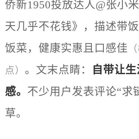
侨新1950投放达人@张小
天几乎不花钱》，描述带饭
饭菜，健康实惠且口感佳
（
。文末点睛：
自带让生
点）
感。
不少用户发表评论“求
草。