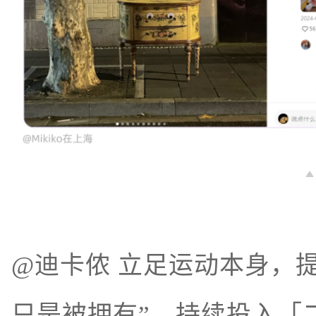
@迪卡侬 立足运动本身，
只是被拥有”，持续投入「