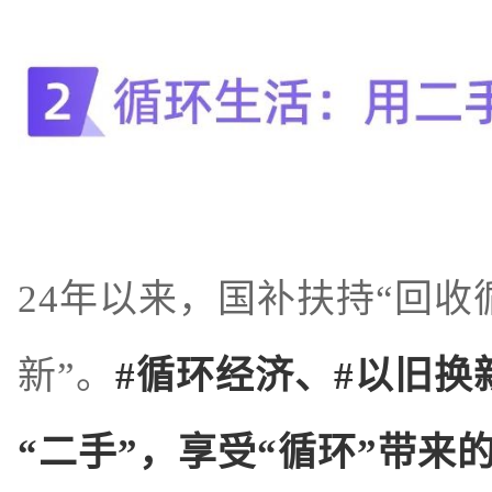
24年以来，国补扶持“回收
新”。
#循环经济、#以旧换
“二手”，享受“循环”带