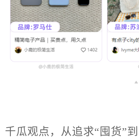
千瓜观点，从追求“囤货”