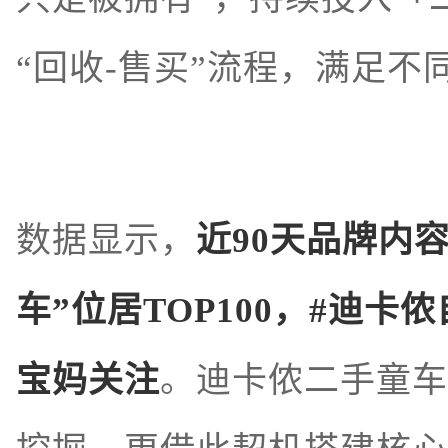
“回收-售买”流程，满足
数据显示，
近90天品牌内
车”位居TOP100，#迪卡
宝妈关注
。迪卡侬二手童车