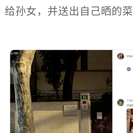
给孙女，并送出自己晒的菜