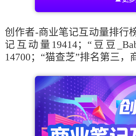
创作者-商业笔记互动量排行榜中“
记互动量1941
4；“豆豆_Ba
14700；“猫查芝”排名第三，