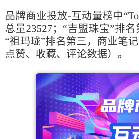
品牌商业投放-互动量榜中“To
总量23527；“吉盟珠宝”排
“祖玛珑”排名第三，商业笔记
点赞、收藏、评论数据）。