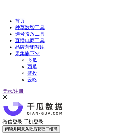
首页
种草数智工具
选号投放工具
直播电商工具
品牌营销智库
果集旗下
飞瓜
西瓜
智投
云略
登录/注册
微信登录
手机登录
阅读并同意条款后获取二维码