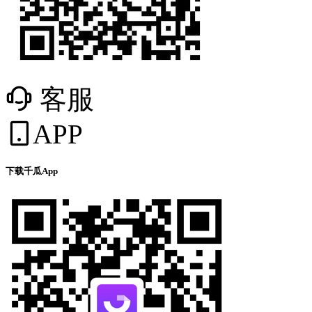
客服
APP
下载千瓜App