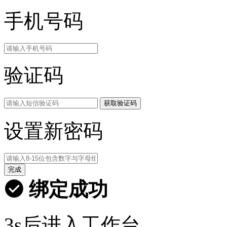
手机号码
验证码
获取验证码
设置新密码
完成
绑定成功
3s后进入工作台