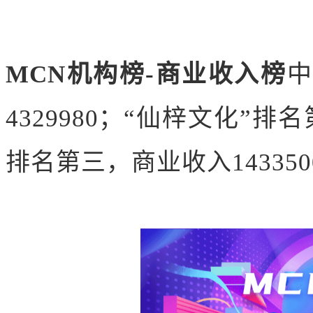
MCN机构榜-商业收入榜
中
4329980；“
仙梓文化
”排名
排名第三，商业收入143350