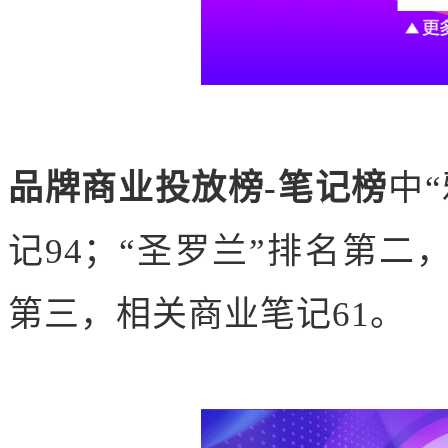
品牌商业投放榜-笔记榜
中
记94；“圣罗兰”排名第二
第三，相关商业笔记61。