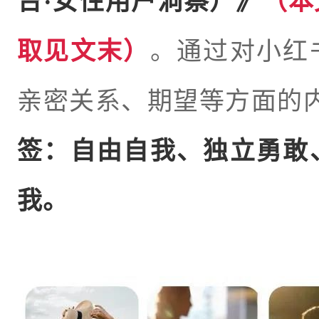
台·女性用户洞察
）
》
（本
取见文末）
。
通过对小红
亲密关系、期望等方面的
签：自由自我、独立勇敢
我。