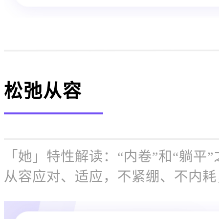
松弛从容
「她」特性解读：“内卷”和“躺平
从容应对、适应，不紧绷、不内耗