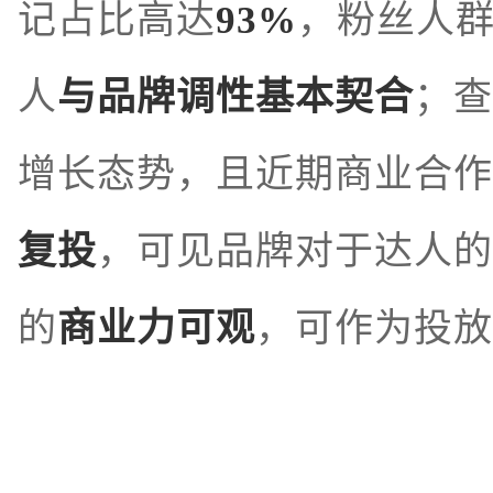
记占比高达
93%
，粉丝人
人
与品牌调性基本契合
；查
增长态势，且近期商业合作
复
投
，可见品牌对于达人的
的
商业力可观
，可作为投放