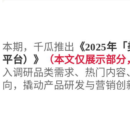
本期，千瓜推出
《2025
平台）》
（本文仅展示部分
入调
研
品类需求、热
门内容
向，撬动产品研发与营销创