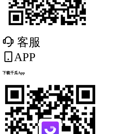
客服
APP
下载千瓜App