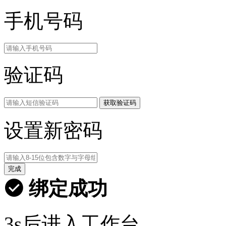
手机号码
验证码
获取验证码
设置新密码
完成
绑定成功
3s后进入工作台