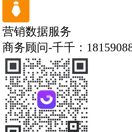
营销数据服务
商务顾问-千千：18159088