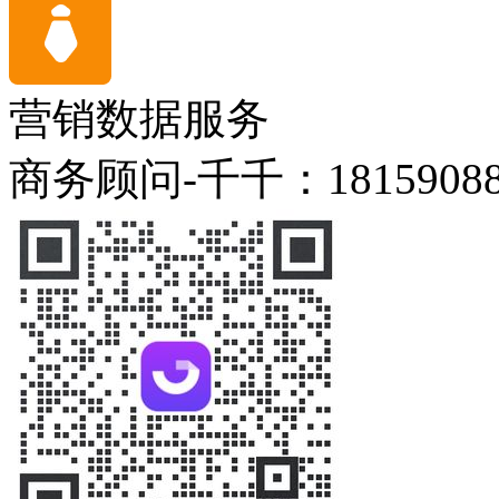
营销数据服务
商务顾问-千千：18159088