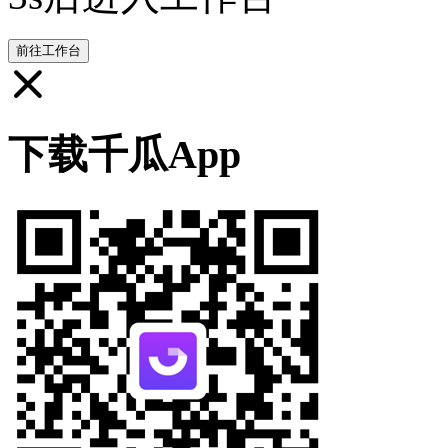
前往工作台
下载千瓜App