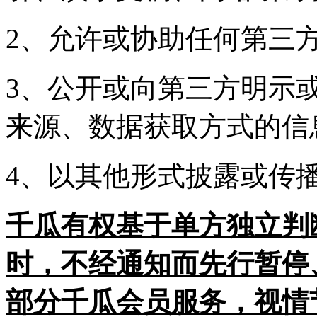
2、允许或协助任何第三
3、公开或向第三方明示
来源、数据获取方式的信
4、以其他形式披露或传
千瓜有权基于单方独立判
时，不经通知而先行暂停
部分千瓜会员服务，视情