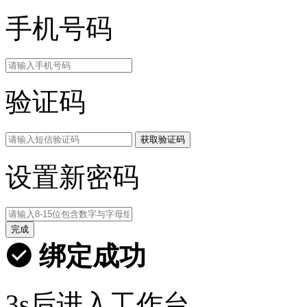
手机号码
验证码
获取验证码
设置新密码
完成
绑定成功
3s后进入工作台