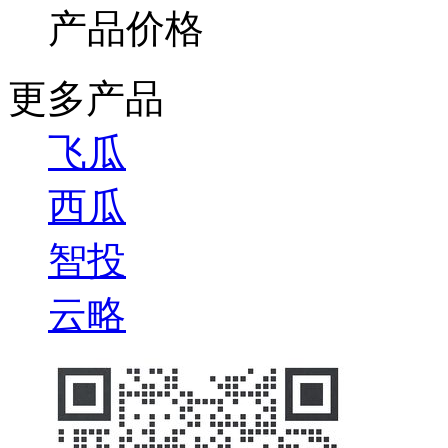
产品价格
更多产品
飞瓜
西瓜
智投
云略